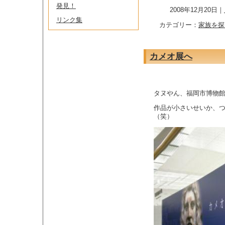
発見！
2008年12月20日｜
リンク集
カテゴリー：
家族を探
カメオ展へ
タヌやん、福岡市博物
作品が小さいせいか、
（笑）