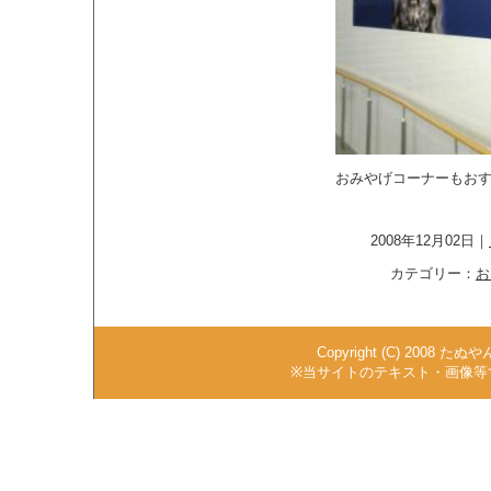
おみやげコーナーもお
2008年12月02日｜
カテゴリー：
お
Copyright (C) 2008 た
※当サイトのテキスト・画像等