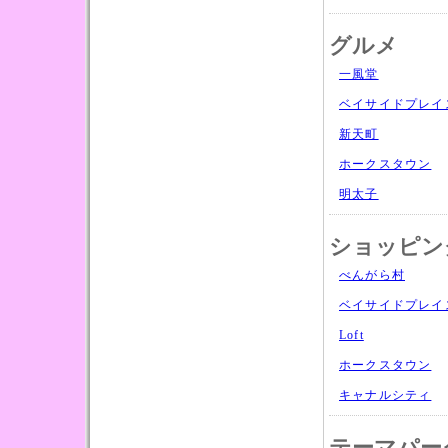
グルメ
一風堂
ベイサイドプレイ
新天町
ホークスタウン
明太子
ショッピン
べんがら村
ベイサイドプレイ
Loft
ホークスタウン
キャナルシティ