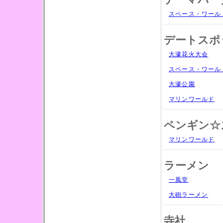
テーマパー
スペース・ワール
デートスポ
大濠花火大会
スペース・ワール
大濠公園
マリンワールド
ペンギン☆
マリンワールド
ラーメン
一風堂
大砲ラーメン
寺社